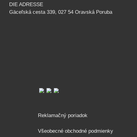
DIE ADRESSE
Gäceľská cesta 339, 027 54 Oravská Poruba
Reklamačný poriadok
Všeobecné obchodné podmienky