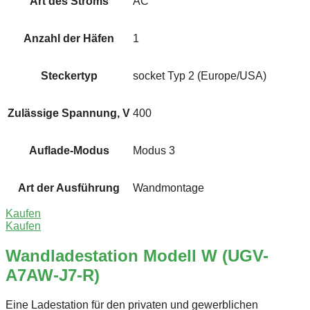
Art des Stroms
AC
Anzahl der Häfen
1
Steckertyp
socket Typ 2 (Europe/USA)
Zulässige Spannung, V
400
Auflade-Modus
Modus 3
Art der Ausführung
Wandmontage
Kaufen
Kaufen
Wandladestation Modell W (UGV-
A7AW-J7-R)
Eine Ladestation für den privaten und gewerblichen