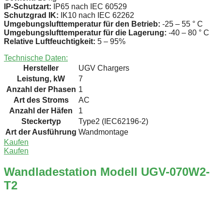
IP-Schutzart:
IP65 nach IEC 60529
Schutzgrad IK:
IK10 nach IEC 62262
Umgebungslufttemperatur für den Betrieb:
-25 – 55 ° C
Umgebungslufttemperatur für die Lagerung:
-40 – 80 ° C
Relative Luftfeuchtigkeit:
5 – 95%
Technische Daten:
Hersteller
UGV Chargers
Leistung, kW
7
Anzahl der Phasen
1
Art des Stroms
AC
Anzahl der Häfen
1
Steckertyp
Type2 (IEC62196-2)
Art der Ausführung
Wandmontage
Kaufen
Kaufen
Wandladestation Modell UGV-070W2-
T2