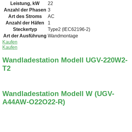
Leistung, kW
22
Anzahl der Phasen
3
Art des Stroms
AC
Anzahl der Häfen
1
Steckertyp
Type2 (IEC62196-2)
Art der Ausführung
Wandmontage
Kaufen
Kaufen
Wandladestation Modell UGV-220W2-
T2
Wandladestation Modell W (UGV-
A44AW-O22O22-R)