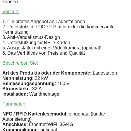
können.
Vorteile:
1. Ein breites Angebot an Ladestationen
2. Unterstützt die OCPP-Plattform für die kommerzielle
Fernnutzung
3. Anti-Vandalismus-Design
4. Unterstützung für RFID-Karten
5. Ausgestattet mit einer Videokamera (optional)
6. Das Verhältnis von Preis und Qualität
Beschreiben Sie:
Art des Produkts oder der Komponente:
Ladestation
Nennleistung:
22 kW
Bemessungsspannung:
400 V
Stromstärke:
32 А
Installation:
Wandmontage
Parameter:
NFC / RFID Kartenlesemodul:
eingebaut (für die
Autorisierung)
Anschluss:
Ethernet/WiFi, 3G/4G
Kommunikation:
optional