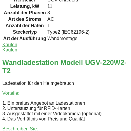
Leistung, kW
11
Anzahl der Phasen
3
Art des Stroms
AC
Anzahl der Häfen
1
Steckertyp
Type2 (IEC62196-2)
Art der Ausführung
Wandmontage
Kaufen
Kaufen
Wandladestation Modell UGV-220W2-
T2
Ladestation für den Heimgebrauch
Vorteile:
1. Ein breites Angebot an Ladestationen
2. Unterstützung für RFID-Karten
3. Ausgestattet mit einer Videokamera (optional)
4. Das Verhältnis von Preis und Qualität
Beschreiben Sie: