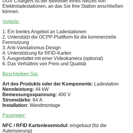
UGV Chargers ist der Betreiber eines Netzes von
Elektroladestationen, an das Sie Ihre Station anschließen
können.
Vorteile:
1. Ein breites Angebot an Ladestationen
2. Unterstützt die OCPP-Plattform für die kommerzielle
Fernnutzung
3. Anti-Vandalismus-Design
4. Unterstützung für RFID-Karten
5. Ausgestattet mit einer Videokamera (optional)
6. Das Verhältnis von Preis und Qualität
Beschreiben Sie:
Art des Produkts oder der Komponente:
Ladestation
Nennleistung:
44 kW
Bemessungsspannung:
400 V
Stromstärke:
64 А
Installation:
Wandmontage
Parameter:
NFC / RFID Kartenlesemodul:
eingebaut (für die
Autorisierung)