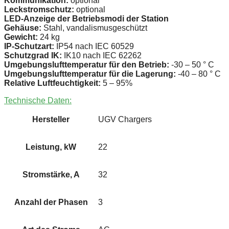
Kommunikation:
optional
Leckstromschutz:
optional
LED-Anzeige der Betriebsmodi der Station
Gehäuse:
Stahl, vandalismusgeschützt
Gewicht:
24 kg
IP-Schutzart:
IP54 nach IEC 60529
Schutzgrad IK:
IK10 nach IEC 62262
Umgebungslufttemperatur für den Betrieb:
-30 – 50 ° C
Umgebungslufttemperatur für die Lagerung:
-40 – 80 ° C
Relative Luftfeuchtigkeit:
5 – 95%
Technische Daten:
Hersteller
UGV Chargers
Leistung, kW
22
Stromstärke, A
32
Anzahl der Phasen
3