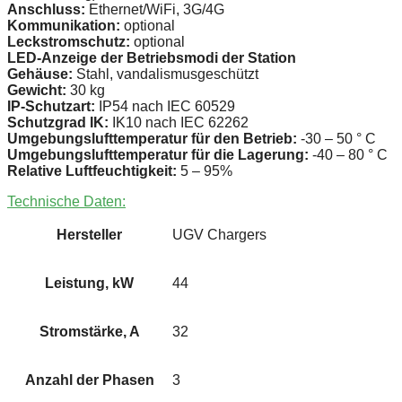
Anschluss:
Ethernet/WiFi, 3G/4G
Kommunikation:
optional
Leckstromschutz:
optional
LED-Anzeige der Betriebsmodi der Station
Gehäuse:
Stahl, vandalismusgeschützt
Gewicht:
30 kg
IP-Schutzart:
IP54 nach IEC 60529
Schutzgrad IK:
IK10 nach IEC 62262
Umgebungslufttemperatur für den Betrieb:
-30 – 50 ° C
Umgebungslufttemperatur für die Lagerung:
-40 – 80 ° C
Relative Luftfeuchtigkeit:
5 – 95%
Technische Daten:
Hersteller
UGV Chargers
Leistung, kW
44
Stromstärke, A
32
Anzahl der Phasen
3