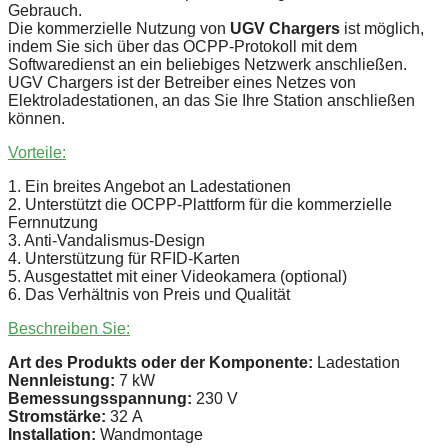
Gebrauch.
Die kommerzielle Nutzung von
UGV Chargers
ist möglich,
indem Sie sich über das OCPP-Protokoll mit dem
Softwaredienst an ein beliebiges Netzwerk anschließen.
UGV Chargers ist der Betreiber eines Netzes von
Elektroladestationen, an das Sie Ihre Station anschließen
können.
Vorteile:
1. Ein breites Angebot an Ladestationen
2. Unterstützt die OCPP-Plattform für die kommerzielle
Fernnutzung
3. Anti-Vandalismus-Design
4. Unterstützung für RFID-Karten
5. Ausgestattet mit einer Videokamera (optional)
6. Das Verhältnis von Preis und Qualität
Beschreiben Sie:
Art des Produkts oder der Komponente:
Ladestation
Nennleistung:
7 kW
Bemessungsspannung:
230 V
Stromstärke:
32 А
Installation:
Wandmontage