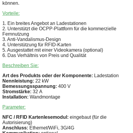
können.
Vorteile:
1. Ein breites Angebot an Ladestationen
2. Unterstützt die OCPP-Plattform für die kommerzielle
Fernnutzung
3. Anti-Vandalismus-Design
4. Unterstützung für RFID-Karten
5. Ausgestattet mit einer Videokamera (optional)
6. Das Verhältnis von Preis und Qualität
Beschreiben Sie:
Art des Produkts oder der Komponente:
Ladestation
Nennleistung:
22 kW
Bemessungsspannung:
400 V
Stromstärke:
32 А
Installation:
Wandmontage
Parameter:
NFC / RFID Kartenlesemodul:
eingebaut (für die
Autorisierung)
Anschluss:
Ethernet/WiFi, 3G/4G