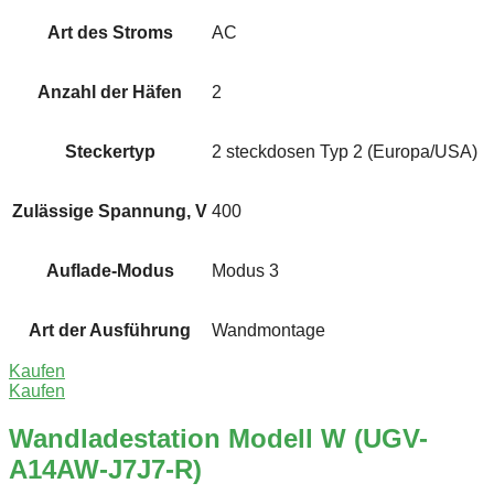
Art des Stroms
AC
Anzahl der Häfen
2
Steckertyp
2 steckdosen Typ 2 (Europa/USA)
Zulässige Spannung, V
400
Auflade-Modus
Modus 3
Art der Ausführung
Wandmontage
Kaufen
Kaufen
Wandladestation Modell W (UGV-
A14AW-J7J7-R)