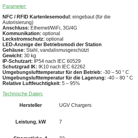
Parameter:
NFC / RFID Kartenlesemodul:
eingebaut (für die
Autorisierung)
Anschluss:
Ethernet/WiFi, 3G/4G
Kommunikation:
optional
Leckstromschutz:
optional
LED-Anzeige der Betriebsmodi der Station
Gehäuse:
Stahl, vandalismusgeschützt
Gewicht:
30 kg
IP-Schutzart:
IP54 nach IEC 60529
Schutzgrad IK:
IK10 nach IEC 62262
Umgebungslufttemperatur für den Betrieb:
-30 – 50 ° C
Umgebungslufttemperatur für die Lagerung:
-40 – 80 ° C
Relative Luftfeuchtigkeit:
5 – 95%
Technische Daten:
Hersteller
UGV Chargers
Leistung, kW
7