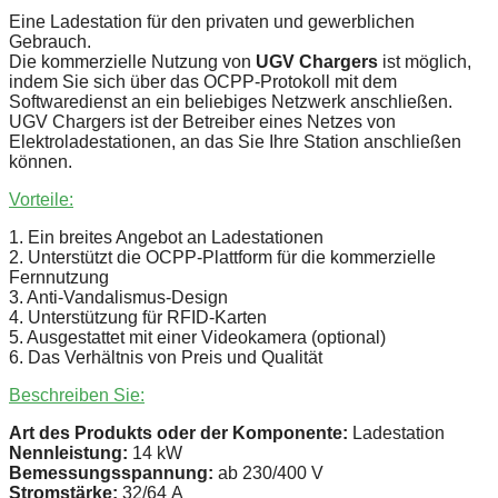
Eine Ladestation für den privaten und gewerblichen
Gebrauch.
Die kommerzielle Nutzung von
UGV Chargers
ist möglich,
indem Sie sich über das OCPP-Protokoll mit dem
Softwaredienst an ein beliebiges Netzwerk anschließen.
UGV Chargers ist der Betreiber eines Netzes von
Elektroladestationen, an das Sie Ihre Station anschließen
können.
Vorteile:
1. Ein breites Angebot an Ladestationen
2. Unterstützt die OCPP-Plattform für die kommerzielle
Fernnutzung
3. Anti-Vandalismus-Design
4. Unterstützung für RFID-Karten
5. Ausgestattet mit einer Videokamera (optional)
6. Das Verhältnis von Preis und Qualität
Beschreiben Sie:
Art des Produkts oder der Komponente:
Ladestation
Nennleistung:
14 kW
Bemessungsspannung:
ab 230/400 V
Stromstärke:
32/64 А