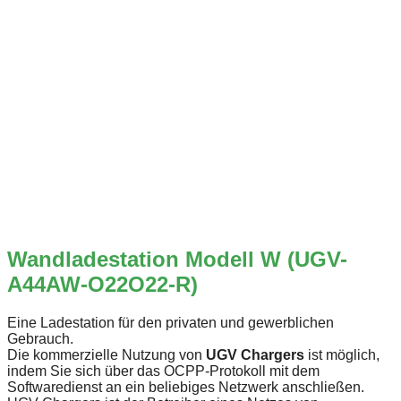
Wandladestation Modell W (UGV-
A44AW-O22O22-R)
Eine Ladestation für den privaten und gewerblichen
Gebrauch.
Die kommerzielle Nutzung von
UGV Chargers
ist möglich,
indem Sie sich über das OCPP-Protokoll mit dem
Softwaredienst an ein beliebiges Netzwerk anschließen.