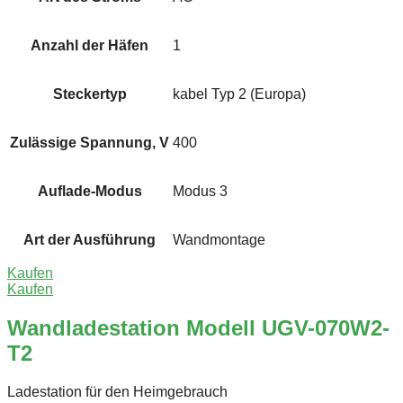
Anzahl der Häfen
1
Steckertyp
kabel Typ 2 (Europa)
Zulässige Spannung, V
400
Auflade-Modus
Modus 3
Art der Ausführung
Wandmontage
Kaufen
Kaufen
Wandladestation Modell UGV-070W2-
T2
Ladestation für den Heimgebrauch