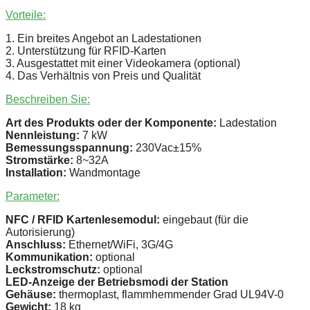
Vorteile:
1. Ein breites Angebot an Ladestationen
2. Unterstützung für RFID-Karten
3. Ausgestattet mit einer Videokamera (optional)
4. Das Verhältnis von Preis und Qualität
Beschreiben Sie:
Art des Produkts oder der Komponente:
Ladestation
Nennleistung:
7 kW
Bemessungsspannung:
230Vac±15%
Stromstärke:
8~32A
Installation:
Wandmontage
Parameter:
NFC / RFID Kartenlesemodul:
eingebaut (für die
Autorisierung)
Anschluss:
Ethernet/WiFi, 3G/4G
Kommunikation:
optional
Leckstromschutz:
optional
LED-Anzeige der Betriebsmodi der Station
Gehäuse:
thermoplast, flammhemmender Grad UL94V-0
Gewicht:
18 kg