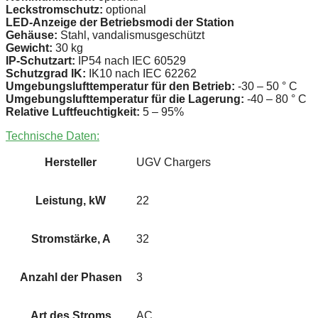
Leckstromschutz:
optional
LED-Anzeige der Betriebsmodi der Station
Gehäuse:
Stahl, vandalismusgeschützt
Gewicht:
30 kg
IP-Schutzart:
IP54 nach IEC 60529
Schutzgrad IK:
IK10 nach IEC 62262
Umgebungslufttemperatur für den Betrieb:
-30 – 50 ° C
Umgebungslufttemperatur für die Lagerung:
-40 – 80 ° C
Relative Luftfeuchtigkeit:
5 – 95%
Technische Daten:
Hersteller
UGV Chargers
Leistung, kW
22
Stromstärke, A
32
Anzahl der Phasen
3
Art des Stroms
AC