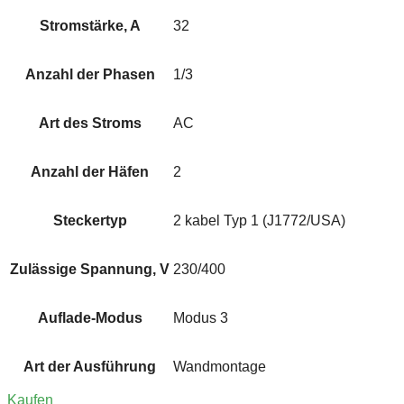
Stromstärke, A
32
Anzahl der Phasen
1/3
Art des Stroms
AC
Anzahl der Häfen
2
Steckertyp
2 kabel Typ 1 (J1772/USA)
Zulässige Spannung, V
230/400
Auflade-Modus
Modus 3
Art der Ausführung
Wandmontage
Kaufen