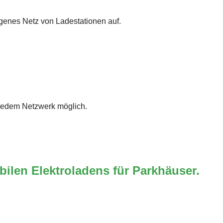
igenes Netz von Ladestationen auf.
 jedem Netzwerk möglich.
ilen Elektroladens für Parkhäuser.