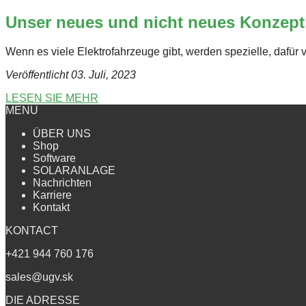
Unser neues und nicht neues Konzept f
Wenn es viele Elektrofahrzeuge gibt, werden spezielle, dafür
Veröffentlicht 03. Juli
, 2023
LESEN SIE MEHR
MENU
ÜBER UNS
Shop
Software
SOLARANLAGE
Nachrichten
Karriere
Kontakt
KONTACT
+421 944 760 176
sales@ugv.sk
DIE ADRESSE