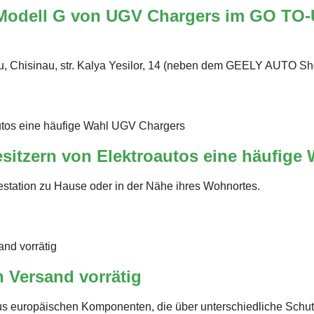
 Modell G von UGV Chargers im GO TO-
dau, Chisinau, str. Kalya Yesilor, 14 (neben dem GEELY AUTO 
sitzern von Elektroautos eine häufige 
tation zu Hause oder in der Nähe ihres Wohnortes.
 Versand vorrätig
us europäischen Komponenten, die über unterschiedliche Schut