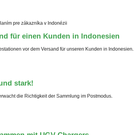
nd für einen Kunden in Indonesien
tationen vor dem Versand für unseren Kunden in Indonesien.
und stark!
 überwacht die Richtigkeit der Sammlung im Postmodus.
usammen mit UGV Chargers