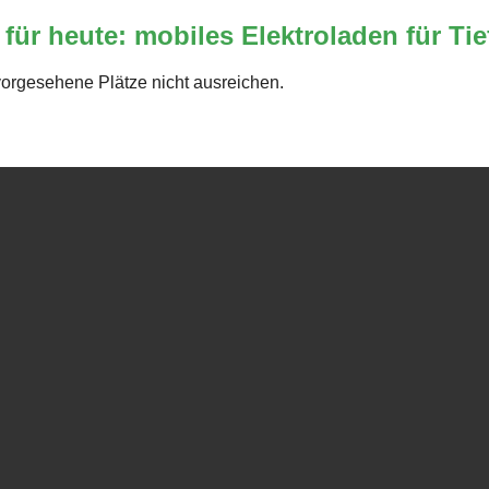
ür heute: mobiles Elektroladen für Ti
 vorgesehene Plätze nicht ausreichen.