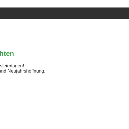
hten
sfeiertagen!
und Neujahrshoffnung.