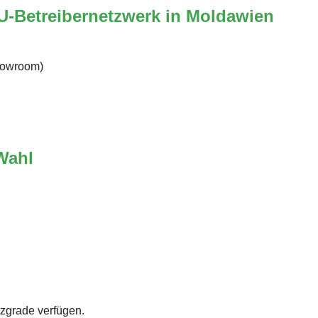
U-Betreibernetzwerk in Moldawien
Showroom)
Wahl
zgrade verfügen.