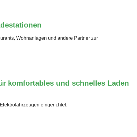
adestationen
aurants, Wohnanlagen und andere Partner zur
ür komfortables und schnelles Laden
lektrofahrzeugen eingerichtet.