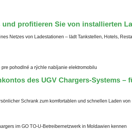
nd profitieren Sie von installierten L
es Netzes von Ladestationen – lädt Tankstellen, Hotels, Rest
enkontos des UGV Chargers-Systems – f
sönlicher Schrank zum komfortablen und schnellen Laden von E