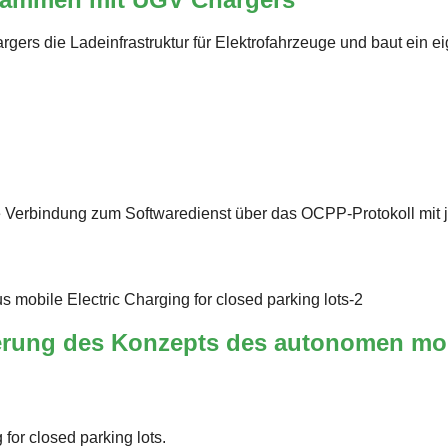
ers die Ladeinfrastruktur für Elektrofahrzeuge und baut ein e
e Verbindung zum Softwaredienst über das OCPP-Protokoll mit
serung des Konzepts des autonomen mob