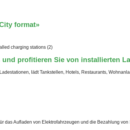
City format»
nd profitieren Sie von installierten L
Ladestationen, lädt Tankstellen, Hotels, Restaurants, Wohnanl
r das Aufladen von Elektrofahrzeugen und die Bezahlung von Si