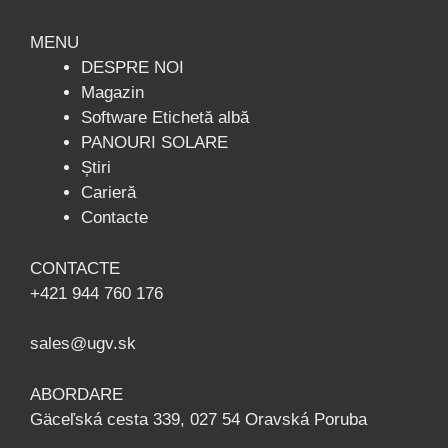
MENU
DESPRE NOI
Magazin
Software Etichetă albă
PANOURI SOLARE
Știri
Carieră
Contacte
CONTACTE
+421 944 760 176
sales@ugv.sk
ABORDARE
Gäceľská cesta 339, 027 54 Oravská Poruba