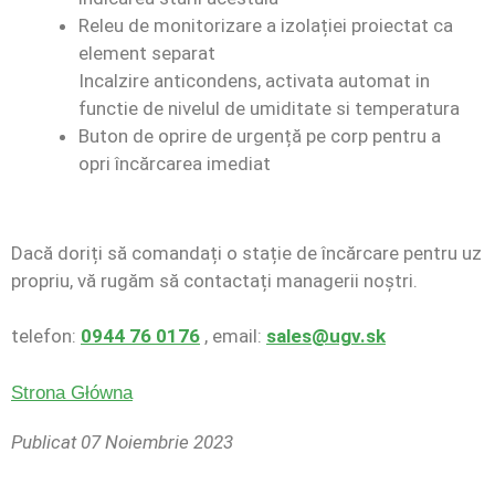
Releu de monitorizare a izolației proiectat ca
element separat
Incalzire anticondens, activata automat in
functie de nivelul de umiditate si temperatura
Buton de oprire de urgență pe corp pentru a
opri încărcarea imediat
Dacă doriți să comandați o stație de încărcare pentru uz
propriu, vă rugăm să contactați managerii noștri.
telefon:
0944 76 0176
, email:
sales@ugv.sk
Strona Główna
Publicat 07 Noiembrie 2023