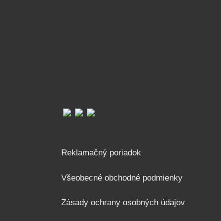
Reklamačný poriadok
Všeobecné obchodné podmienky
Zásady ochrany osobných údajov