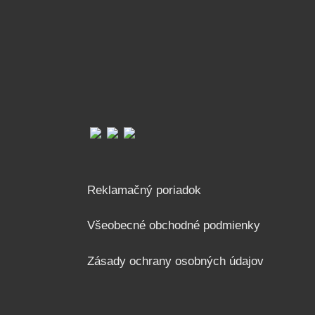
Reklamačný poriadok
Všeobecné obchodné podmienky
Zásady ochrany osobných údajov