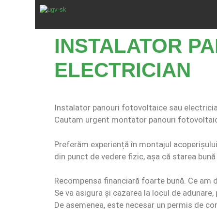
INSTALATOR PA
ELECTRICIAN
Instalator panouri fotovoltaice sau electrici
Cautam urgent montator panouri fotovoltaice 
Preferăm experiență în montajul acoperișului,
din punct de vedere fizic, așa că starea bun
Recompensa financiară foarte bună. Ce am dor
Se va asigura și cazarea la locul de adunare,
De asemenea, este necesar un permis de co