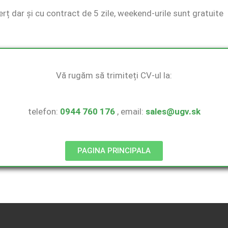
 dar și cu contract de 5 zile, weekend-urile sunt gratuite
Vă rugăm să trimiteți CV-ul la:
telefon:
0944 760 176
, email:
sales@ugv.sk
PAGINA PRINCIPALA