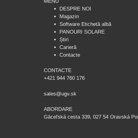
MENU
DESPRE NOI
Magazin
Software Etichetă albă
PANOURI SOLARE
Știri
Carieră
Contacte
CONTACTE
+421 944 760 176
sales@ugv.sk
ABORDARE
Gäceľská cesta 339, 027 54 Oravská Po