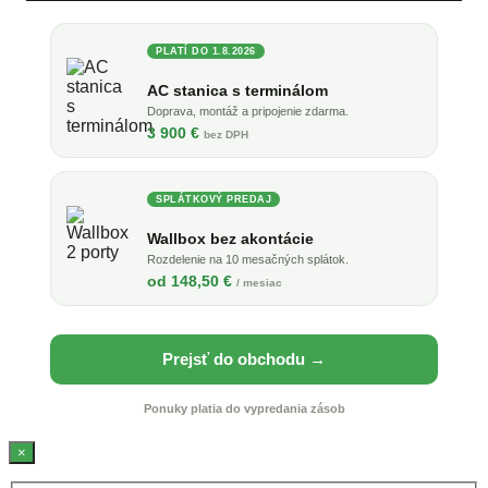
PLATÍ DO 1.8.2026
AC stanica s terminálom
Doprava, montáž a pripojenie zdarma.
3 900 €
bez DPH
SPLÁTKOVÝ PREDAJ
Wallbox bez akontácie
Rozdelenie na 10 mesačných splátok.
od 148,50 €
/ mesiac
Prejsť do obchodu →
Ponuky platia do vypredania zásob
×