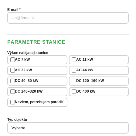
E-mail
*
PARAMETRE STANICE
Výkon nabíjacej stanice
AC 7 kW
AC 11 kW
AC 22 kW
AC 44 kW
DC 40–80 kW
DC 120–160 kW
DC 240–320 kW
DC 400 kW
Neviem, potrebujem poradiť
Typ objektu