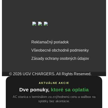
Reklamačný poriadok
Všeobecné obchodné podmienky
Zásady ochrany osobných údajov
© 2026 UGV CHARGERS. All Rights Reserved.
AKTUÁLNE AKCIE
Dve ponuky,
ktoré sa oplatia
AC stanica s terminálom za zvýhodnenú cenu a wallbox na
splátky bez akontácie.