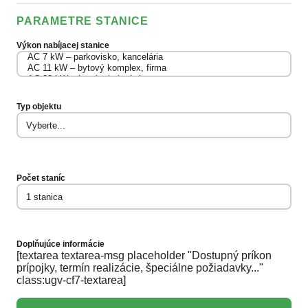
PARAMETRE STANICE
Výkon nabíjacej stanice
Typ objektu
Počet staníc
Doplňujúce informácie
[textarea textarea-msg placeholder "Dostupný príkon
prípojky, termín realizácie, špeciálne požiadavky..."
class:ugv-cf7-textarea]