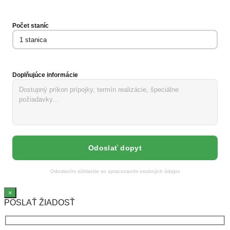
Počet staníc
Doplňujúce informácie
Odoslaním súhlasíte so spracovaním osobných údajov
×
POSLAŤ ŽIADOSŤ