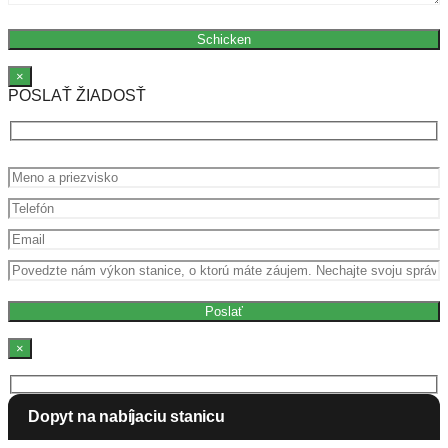
×
POSLAŤ ŽIADOSŤ
×