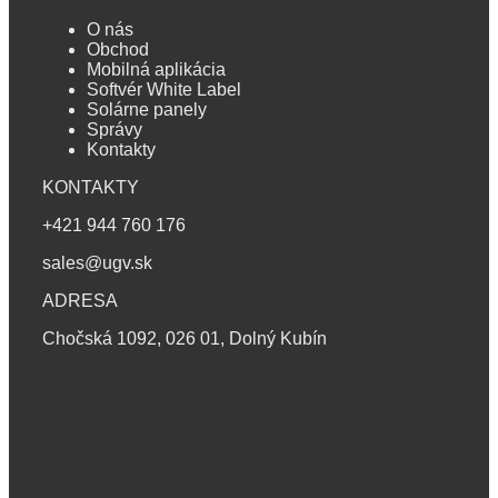
O nás
Obchod
Mobilná aplikácia
Softvér White Label
Solárne panely
Správy
Kontakty
KONTAKTY
+421 944 760 176
sales@ugv.sk
ADRESA
Chočská 1092, 026 01, Dolný Kubín