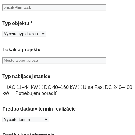
Typ objektu *
Lokalita projektu
Typ nabíjacej stanice
AC 11–44 kW
DC 40–160 kW
Ultra Fast DC 240–400
kW
Potrebujem poradiť
Predpokladaný termín realizácie