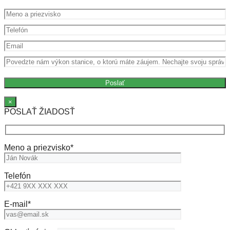
×
POSLAŤ ŽIADOSŤ
Meno a priezvisko
*
Telefón
E-mail
*