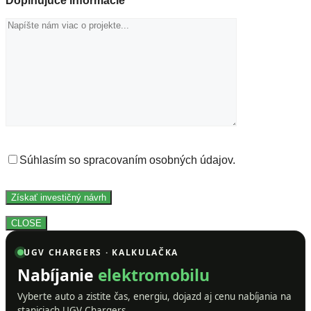
Doplňujúce informácie
Súhlasím so spracovaním osobných údajov.
CLOSE
UGV CHARGERS · KALKULAČKA
Nabíjanie
elektromobilu
Vyberte auto a zistite čas, energiu, dojazd aj cenu nabíjania na
staniciach UGV Chargers.