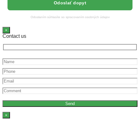
Odoslaním súhlasíte so spracovaním osobných údajov
×
Contact us
×